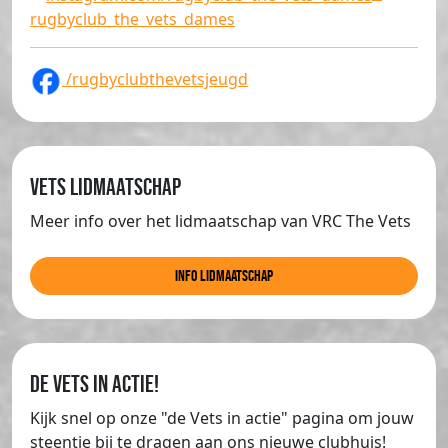
rugbyclub_the_vets_dames
/rugbyclubthevetsjeugd
Vets lidmaatschap
Meer info over het lidmaatschap van VRC The Vets
info lidmaatschap
de Vets in actie!
Kijk snel op onze "de Vets in actie" pagina om jouw
steentje bij te dragen aan ons nieuwe clubhuis!