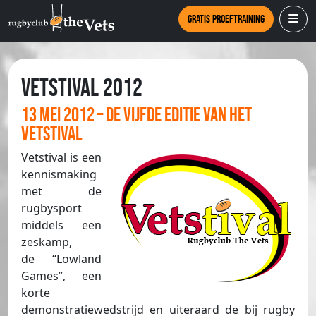
Gratis proeftraining
Vetstival 2012
13 mei 2012 – de vijfde editie van het
Vetstival
Vetstival is een
kennismaking
met de
rugbysport
middels een
zeskamp,
de “Lowland
Games”, een
korte
demonstratiewedstrijd en uiteraard de bij rugby