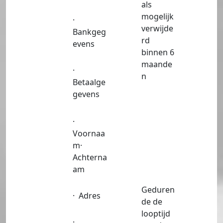
als
mogelijk
·
verwijde
Bankgeg
rd
evens
binnen 6
maande
·
n
Betaalge
gevens
·
Voornaa
m·
Achterna
am
Geduren
· Adres
de de
looptijd
·