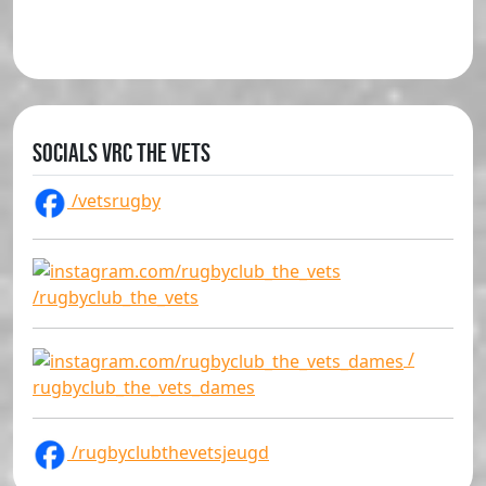
Socials VRC The Vets
/vetsrugby
/rugbyclub_the_vets
/
rugbyclub_the_vets_dames
/rugbyclubthevetsjeugd