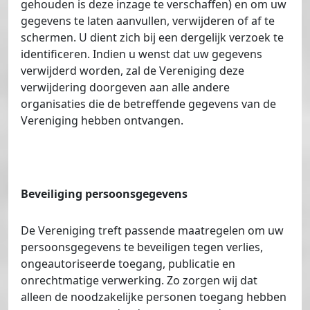
gehouden is deze inzage te verschaffen) en om uw
gegevens te laten aanvullen, verwijderen of af te
schermen. U dient zich bij een dergelijk verzoek te
identificeren. Indien u wenst dat uw gegevens
verwijderd worden, zal de Vereniging deze
verwijdering doorgeven aan alle andere
organisaties die de betreffende gegevens van de
Vereniging hebben ontvangen.
Beveiliging persoonsgegevens
De Vereniging treft passende maatregelen om uw
persoonsgegevens te beveiligen tegen verlies,
ongeautoriseerde toegang, publicatie en
onrechtmatige verwerking. Zo zorgen wij dat
alleen de noodzakelijke personen toegang hebben