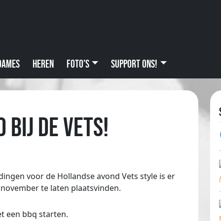
Dames
Heren
Foto’s
Support ons!
bij de Vets!
ingen voor de Hollandse avond Vets style is er
november te laten plaatsvinden.
et een bbq starten.