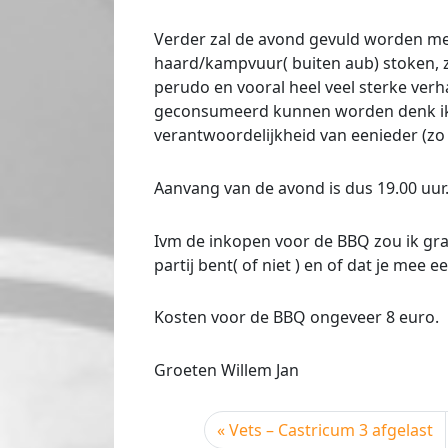
Verder zal de avond gevuld worden met:
haard/kampvuur( buiten aub) stoken, z
perudo en vooral heel veel sterke verha
geconsumeerd kunnen worden denk ik z
verantwoordelijkheid van eenieder (zo 
Aanvang van de avond is dus 19.00 uur
Ivm de inkopen voor de BBQ zou ik gra
partij bent( of niet ) en of dat je mee eet
Kosten voor de BBQ ongeveer 8 euro.
Groeten Willem Jan
Vets – Castricum 3 afgelast