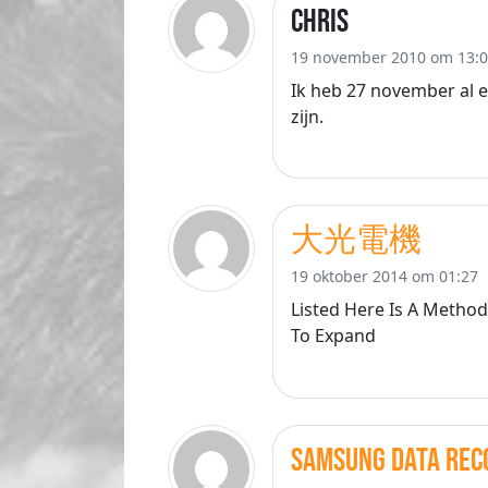
Chris
19 november 2010 om 13:
Ik heb 27 november al 
zijn.
大光電機
19 oktober 2014 om 01:27
Listed Here Is A Method
To Expand
samsung data rec