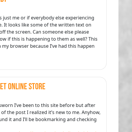
s just me or if everybody else experiencing
. It looks like some of the written text on
off the screen. Can someone else please
 if this is happening to them as well? This
h my browser because I’ve had this happen
et online store
sworn I’ve been to this site before but after
f the post I realized it’s new to me. Anyhow,
ound it and I’ll be bookmarking and checking