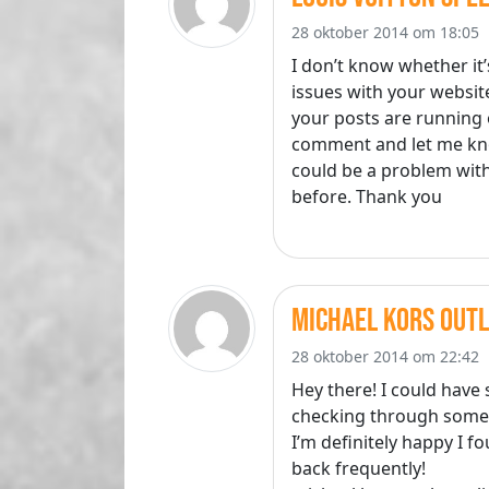
28 oktober 2014 om 18:05
I don’t know whether it’
issues with your website
your posts are running 
comment and let me know
could be a problem wit
before. Thank you
michael kors outl
28 oktober 2014 om 22:42
Hey there! I could have 
checking through some o
I’m definitely happy I f
back frequently!