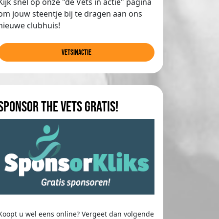
Kijk snel op onze "de Vets in actie" pagina
om jouw steentje bij te dragen aan ons
nieuwe clubhuis!
Vetsinactie
Sponsor The Vets gratis!
Koopt u wel eens online? Vergeet dan volgende