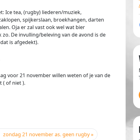
 Ice tea, (rugby) liederen/muziek,
aklopen, spijkerslaan, broekhangen, darten
len. Oja er zal vast ook wel wat bier
o. De invulling/beleving van de avond is de
dat is afgedekt).
.
ag voor 21 november willen weten of je van de
 ( of niet ).
zondag 21 november as. geen rugby