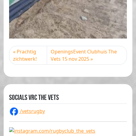
Prachtig
OpeningsEvent Clubhuis The
zichtwerk!
Vets 15 nov 2025
Socials VRC The Vets
/vetsrugby