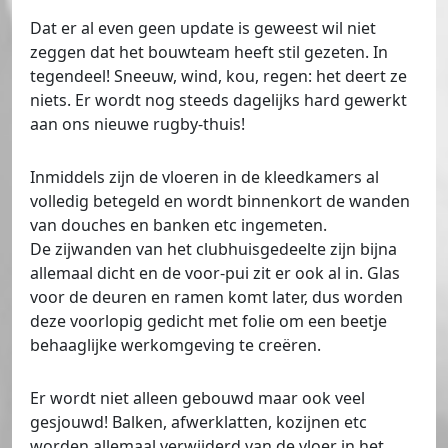
Dat er al even geen update is geweest wil niet
zeggen dat het bouwteam heeft stil gezeten. In
tegendeel! Sneeuw, wind, kou, regen: het deert ze
niets. Er wordt nog steeds dagelijks hard gewerkt
aan ons nieuwe rugby-thuis!
Inmiddels zijn de vloeren in de kleedkamers al
volledig betegeld en wordt binnenkort de wanden
van douches en banken etc ingemeten.
De zijwanden van het clubhuisgedeelte zijn bijna
allemaal dicht en de voor-pui zit er ook al in. Glas
voor de deuren en ramen komt later, dus worden
deze voorlopig gedicht met folie om een beetje
behaaglijke werkomgeving te creëren.
Er wordt niet alleen gebouwd maar ook veel
gesjouwd! Balken, afwerklatten, kozijnen etc
worden allemaal verwijderd van de vloer in het