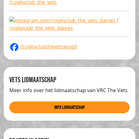
/rugbyclub_the_vets
/
rugbyclub_the_vets_dames
/rugbyclubthevetsjeugd
Vets lidmaatschap
Meer info over het lidmaatschap van VRC The Vets
info lidmaatschap