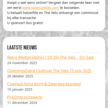
Koopt u wel eens online? Vergeet dan volgende keer niet
om eerst
www.sponsorkliks.com
te bezoeken.
U betaalt hetzelfde en The Vets ontvangt een commissie
bij elke transactie
U sponsort dus gratis!
Laatste nieuws
Retro Wedstrijdshirt (’23-’25) The Vets – On Sale
24 november 2025
OpeningsEvent Clubhuis The Vets 15 nov 2025
26 oktober 2025
Clubhuis bijna dicht & Zaterdag klusdag!
10 januari 2025
Prachtig zichtwerk!
11 december 2024