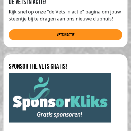
de Vets in actie!
Kijk snel op onze "de Vets in actie" pagina om jouw
steentje bij te dragen aan ons nieuwe clubhuis!
Vetsinactie
Sponsor The Vets gratis!