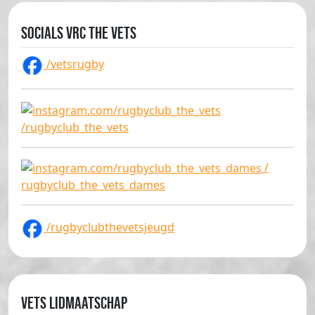
Socials VRC The Vets
/vetsrugby
/rugbyclub_the_vets
/
rugbyclub_the_vets_dames
/rugbyclubthevetsjeugd
Vets lidmaatschap