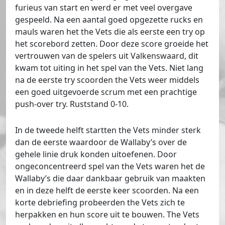
furieus van start en werd er met veel overgave
gespeeld. Na een aantal goed opgezette rucks en
mauls waren het the Vets die als eerste een try op
het scorebord zetten. Door deze score groeide het
vertrouwen van de spelers uit Valkenswaard, dit
kwam tot uiting in het spel van the Vets. Niet lang
na de eerste try scoorden the Vets weer middels
een goed uitgevoerde scrum met een prachtige
push-over try. Ruststand 0-10.
In de tweede helft startten the Vets minder sterk
dan de eerste waardoor de Wallaby’s over de
gehele linie druk konden uitoefenen. Door
ongeconcentreerd spel van the Vets waren het de
Wallaby’s die daar dankbaar gebruik van maakten
en in deze helft de eerste keer scoorden. Na een
korte debriefing probeerden the Vets zich te
herpakken en hun score uit te bouwen. The Vets