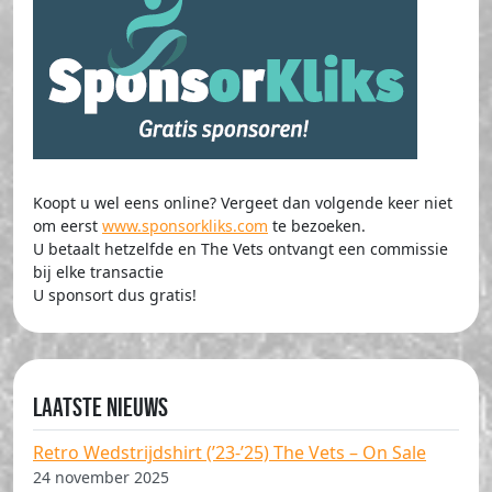
Koopt u wel eens online? Vergeet dan volgende keer niet
om eerst
www.sponsorkliks.com
te bezoeken.
U betaalt hetzelfde en The Vets ontvangt een commissie
bij elke transactie
U sponsort dus gratis!
Laatste nieuws
Retro Wedstrijdshirt (’23-’25) The Vets – On Sale
24 november 2025