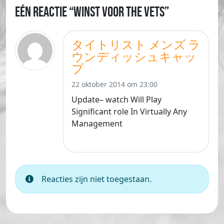
Eén reactie “Winst voor The Vets”
タイトリスト メンズ ラ
ウンディッシュキャッ
プ
22 oktober 2014 om 23:00
Update– watch Will Play
Significant role In Virtually Any
Management
Reacties zijn niet toegestaan.