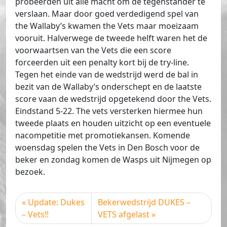
probeerden uit alle macht om de tegenstander te
verslaan. Maar door goed verdedigend spel van
the Wallaby’s kwamen the Vets maar moeizaam
vooruit. Halverwege de tweede helft waren het de
voorwaartsen van the Vets die een score
forceerden uit een penalty kort bij de try-line.
Tegen het einde van de wedstrijd werd de bal in
bezit van de Wallaby’s onderschept en de laatste
score vaan de wedstrijd opgetekend door the Vets.
Eindstand 5-22. The vets versterken hiermee hun
tweede plaats en houden uitzicht op een eventuele
nacompetitie met promotiekansen. Komende
woensdag spelen the Vets in Den Bosch voor de
beker en zondag komen de Wasps uit Nijmegen op
bezoek.
Update: Dukes
Bekerwedstrijd DUKES –
– Vets!!
VETS afgelast