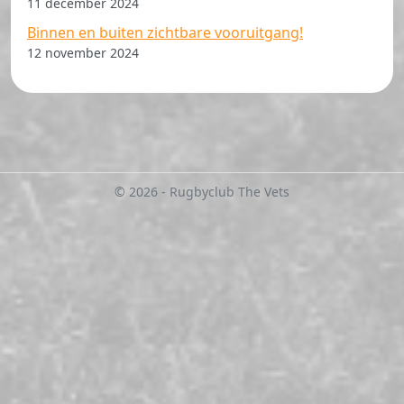
11 december 2024
Binnen en buiten zichtbare vooruitgang!
12 november 2024
© 2026 - Rugbyclub The Vets