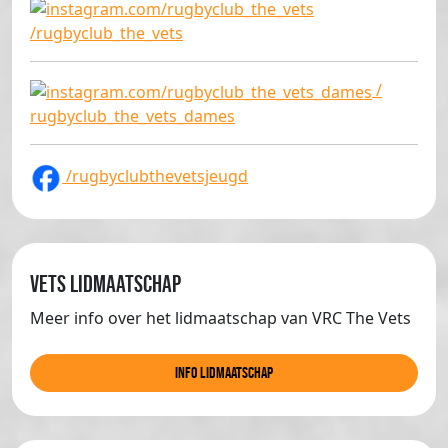
/rugbyclub_the_vets
/
rugbyclub_the_vets_dames
/rugbyclubthevetsjeugd
Vets lidmaatschap
Meer info over het lidmaatschap van VRC The Vets
info lidmaatschap