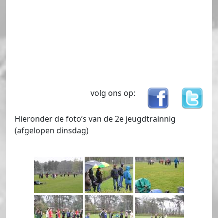
volg ons op:
Hieronder de foto’s van de 2e jeugdtrainnig
(afgelopen dinsdag)