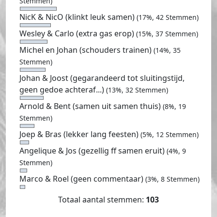
Stemmen)
NicK & NicO (klinkt leuk samen)
(17%, 42 Stemmen)
Wesley & Carlo (extra gas erop)
(15%, 37 Stemmen)
Michel en Johan (schouders trainen)
(14%, 35
Stemmen)
Johan & Joost (gegarandeerd tot sluitingstijd,
geen gedoe achteraf...)
(13%, 32 Stemmen)
Arnold & Bent (samen uit samen thuis)
(8%, 19
Stemmen)
Joep & Bras (lekker lang feesten)
(5%, 12 Stemmen)
Angelique & Jos (gezellig ff samen eruit)
(4%, 9
Stemmen)
Marco & Roel (geen commentaar)
(3%, 8 Stemmen)
Totaal aantal stemmen:
103