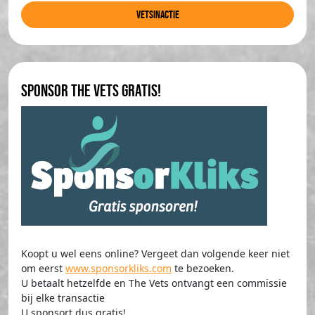
Vetsinactie
Sponsor The Vets gratis!
Koopt u wel eens online? Vergeet dan volgende keer niet
om eerst
www.sponsorkliks.com
te bezoeken.
U betaalt hetzelfde en The Vets ontvangt een commissie
bij elke transactie
U sponsort dus gratis!