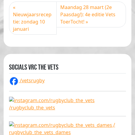
Maandag 28 maart (2e
Nieuwjaarsrecep
Paasdag!): 4e editie Vets
tie: zondag 10
ToerTocht!
januari
Socials VRC The Vets
/vetsrugby
/rugbyclub_the_vets
/
rugbyclub_the_vets_dames