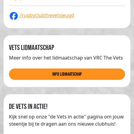
/rugbyclubthevetsjeugd
Vets lidmaatschap
Meer info over het lidmaatschap van VRC The Vets
info lidmaatschap
de Vets in actie!
Kijk snel op onze "de Vets in actie" pagina om jouw
steentje bij te dragen aan ons nieuwe clubhuis!