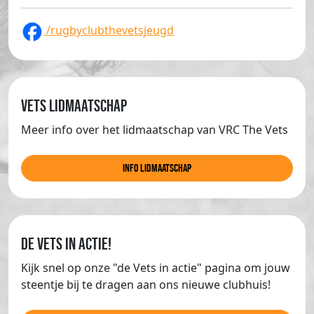
/rugbyclubthevetsjeugd
Vets lidmaatschap
Meer info over het lidmaatschap van VRC The Vets
info lidmaatschap
de Vets in actie!
Kijk snel op onze "de Vets in actie" pagina om jouw
steentje bij te dragen aan ons nieuwe clubhuis!