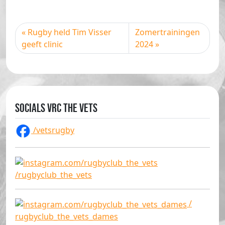
Rugby held Tim Visser
Zomertrainingen
geeft clinic
2024
Socials VRC The Vets
/vetsrugby
/rugbyclub_the_vets
/
rugbyclub_the_vets_dames