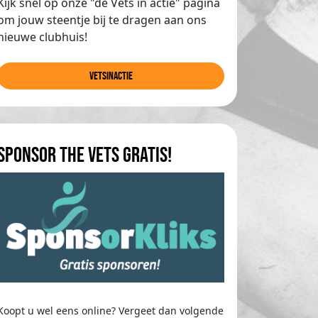
Kijk snel op onze "de Vets in actie" pagina
om jouw steentje bij te dragen aan ons
nieuwe clubhuis!
Vetsinactie
Sponsor The Vets gratis!
Koopt u wel eens online? Vergeet dan volgende