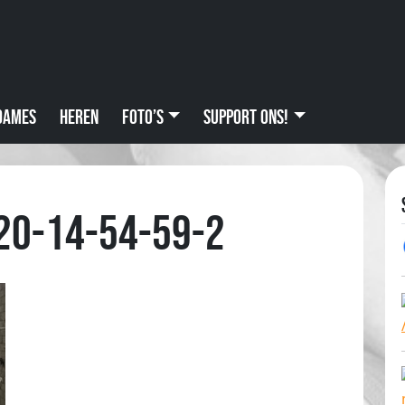
Dames
Heren
Foto’s
Support ons!
20-14-54-59-2