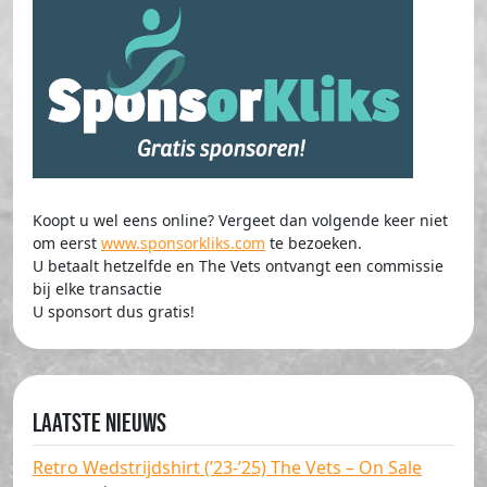
Koopt u wel eens online? Vergeet dan volgende keer niet
om eerst
www.sponsorkliks.com
te bezoeken.
U betaalt hetzelfde en The Vets ontvangt een commissie
bij elke transactie
U sponsort dus gratis!
Laatste nieuws
Retro Wedstrijdshirt (’23-’25) The Vets – On Sale