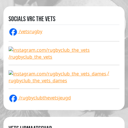
Socials VRC The Vets
/vetsrugby
/rugbyclub_the_vets
/
rugbyclub_the_vets_dames
/rugbyclubthevetsjeugd