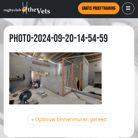
Gratis proeftraining
PHOTO-2024-09-20-14-54-59
Opbouw binnenmuren gereed