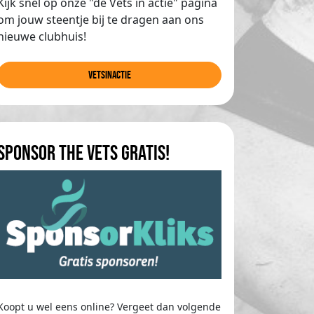
Kijk snel op onze "de Vets in actie" pagina
om jouw steentje bij te dragen aan ons
nieuwe clubhuis!
Vetsinactie
Sponsor The Vets gratis!
Koopt u wel eens online? Vergeet dan volgende