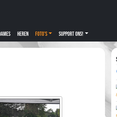
Dames
Heren
Foto’s
Support ons!