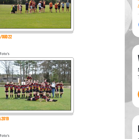
/oud 22
Foto's
a 2019
Foto's