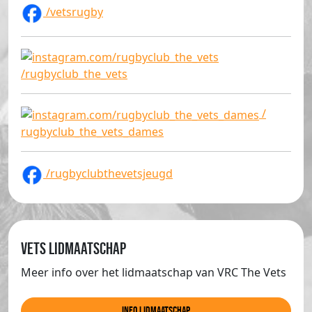
/vetsrugby
/rugbyclub_the_vets
/
rugbyclub_the_vets_dames
/rugbyclubthevetsjeugd
Vets lidmaatschap
Meer info over het lidmaatschap van VRC The Vets
info lidmaatschap