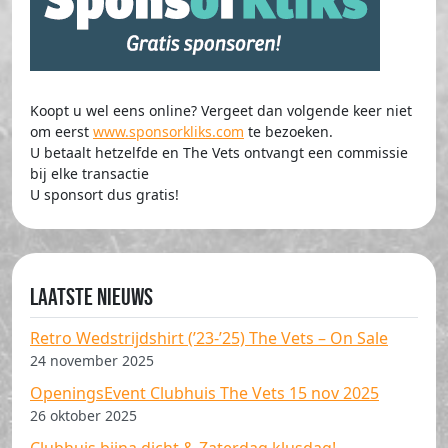
Koopt u wel eens online? Vergeet dan volgende keer niet
om eerst
www.sponsorkliks.com
te bezoeken.
U betaalt hetzelfde en The Vets ontvangt een commissie
bij elke transactie
U sponsort dus gratis!
Laatste nieuws
Retro Wedstrijdshirt (’23-’25) The Vets – On Sale
24 november 2025
OpeningsEvent Clubhuis The Vets 15 nov 2025
26 oktober 2025
Clubhuis bijna dicht & Zaterdag klusdag!