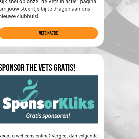
Kijk snel op onze "de Vets in actie" pagina
om jouw steentje bij te dragen aan ons
nieuwe clubhuis!
Vetsinactie
Sponsor The Vets gratis!
Koopt u wel eens online? Vergeet dan volgende