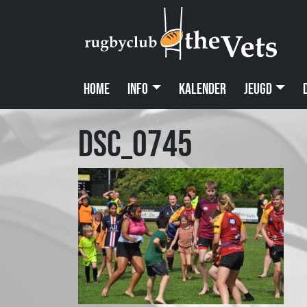
Home
Info
Kalender
Jeugd
DSC_0745