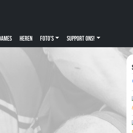
Dames
Heren
Foto’s
Support ons!