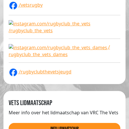
/vetsrugby
/rugbyclub_the_vets
/
rugbyclub_the_vets_dames
/rugbyclubthevetsjeugd
Vets lidmaatschap
Meer info over het lidmaatschap van VRC The Vets
info lidmaatschap