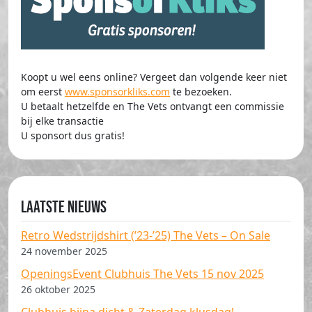
Koopt u wel eens online? Vergeet dan volgende keer niet
om eerst
www.sponsorkliks.com
te bezoeken.
U betaalt hetzelfde en The Vets ontvangt een commissie
bij elke transactie
U sponsort dus gratis!
Laatste nieuws
Retro Wedstrijdshirt (’23-’25) The Vets – On Sale
24 november 2025
OpeningsEvent Clubhuis The Vets 15 nov 2025
26 oktober 2025
Clubhuis bijna dicht & Zaterdag klusdag!