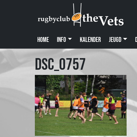
Home
Info
Kalender
Jeugd
DSC_0757