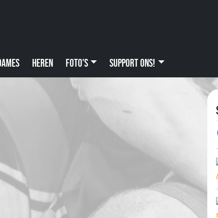
Dames
Heren
Foto’s
Support ons!