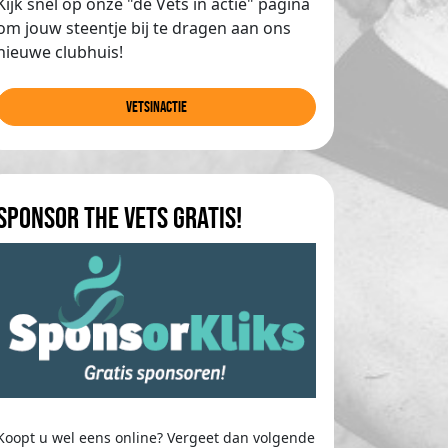
Kijk snel op onze "de Vets in actie" pagina
om jouw steentje bij te dragen aan ons
nieuwe clubhuis!
Vetsinactie
Sponsor The Vets gratis!
Koopt u wel eens online? Vergeet dan volgende