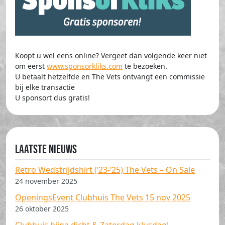
Koopt u wel eens online? Vergeet dan volgende keer niet
om eerst
www.sponsorkliks.com
te bezoeken.
U betaalt hetzelfde en The Vets ontvangt een commissie
bij elke transactie
U sponsort dus gratis!
Laatste nieuws
Retro Wedstrijdshirt (’23-’25) The Vets – On Sale
24 november 2025
OpeningsEvent Clubhuis The Vets 15 nov 2025
26 oktober 2025
Clubhuis bijna dicht & Zaterdag klusdag!