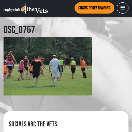
Gratis proeftraining
DSC_0767
Socials VRC The Vets