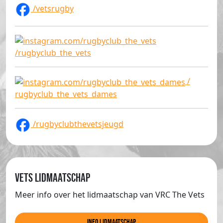
/vetsrugby
/rugbyclub_the_vets
/
rugbyclub_the_vets_dames
/rugbyclubthevetsjeugd
Vets lidmaatschap
Meer info over het lidmaatschap van VRC The Vets
info lidmaatschap