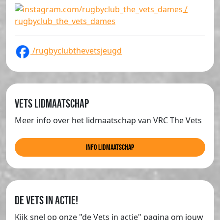
/
rugbyclub_the_vets_dames
/rugbyclubthevetsjeugd
Vets lidmaatschap
Meer info over het lidmaatschap van VRC The Vets
info lidmaatschap
de Vets in actie!
Kijk snel op onze "de Vets in actie" pagina om jouw