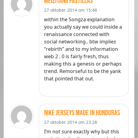
Meizitang Pastillas
27 oktober 2014 om 15:48
within the Songza explanation
you actually say we could inside a
renaissance connected with
social networking.. btw implies
“rebirth” and to my information
web 2 . 0 is fairly fresh, thus
making this a genesis or perhaps
trend. Remorseful to be the yank
that pointed that out.
nike jerseys made in honduras
27 oktober 2014 om 23:28
I’m not sure exactly why but this