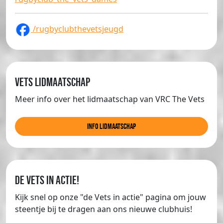
/rugbyclubthevetsjeugd
Vets lidmaatschap
Meer info over het lidmaatschap van VRC The Vets
info lidmaatschap
de Vets in actie!
Kijk snel op onze "de Vets in actie" pagina om jouw
steentje bij te dragen aan ons nieuwe clubhuis!