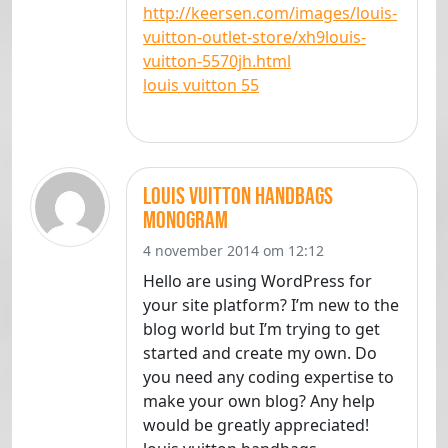
http://keersen.com/images/louis-
vuitton-outlet-store/xh9louis-
vuitton-5570jh.html
louis vuitton 55
louis vuitton handbags
monogram
4 november 2014 om 12:12
Hello are using WordPress for
your site platform? I’m new to the
blog world but I’m trying to get
started and create my own. Do
you need any coding expertise to
make your own blog? Any help
would be greatly appreciated!