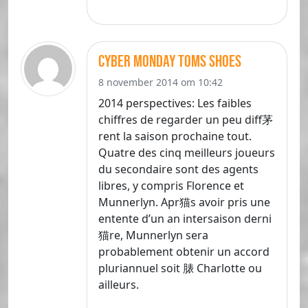
cyber monday toms shoes
8 november 2014 om 10:42
2014 perspectives: Les faibles
chiffres de regarder un peu diff茅
rent la saison prochaine tout.
Quatre des cinq meilleurs joueurs
du secondaire sont des agents
libres, y compris Florence et
Munnerlyn. Apr猫s avoir pris une
entente d’un an intersaison derni
猫re, Munnerlyn sera
probablement obtenir un accord
pluriannuel soit 脿 Charlotte ou
ailleurs.