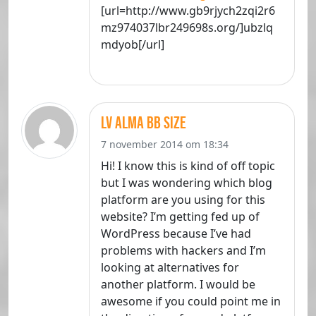
[url=http://www.gb9rjych2zqi2r6
mz974037lbr249698s.org/]ubzlq
mdyob[/url]
lv alma bb size
7 november 2014 om 18:34
Hi! I know this is kind of off topic
but I was wondering which blog
platform are you using for this
website? I’m getting fed up of
WordPress because I’ve had
problems with hackers and I’m
looking at alternatives for
another platform. I would be
awesome if you could point me in