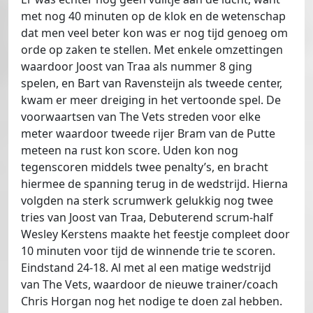
met nog 40 minuten op de klok en de wetenschap
dat men veel beter kon was er nog tijd genoeg om
orde op zaken te stellen. Met enkele omzettingen
waardoor Joost van Traa als nummer 8 ging
spelen, en Bart van Ravensteijn als tweede center,
kwam er meer dreiging in het vertoonde spel. De
voorwaartsen van The Vets streden voor elke
meter waardoor tweede rijer Bram van de Putte
meteen na rust kon score. Uden kon nog
tegenscoren middels twee penalty’s, en bracht
hiermee de spanning terug in de wedstrijd. Hierna
volgden na sterk scrumwerk gelukkig nog twee
tries van Joost van Traa, Debuterend scrum-half
Wesley Kerstens maakte het feestje compleet door
10 minuten voor tijd de winnende trie te scoren.
Eindstand 24-18. Al met al een matige wedstrijd
van The Vets, waardoor de nieuwe trainer/coach
Chris Horgan nog het nodige te doen zal hebben.