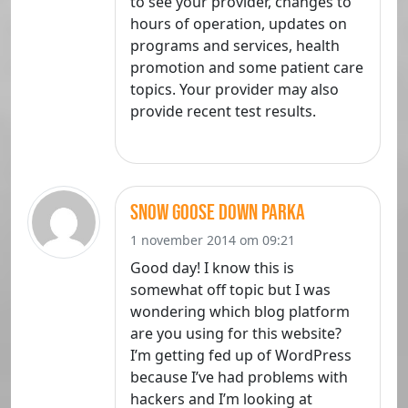
to see your provider, changes to
hours of operation, updates on
programs and services, health
promotion and some patient care
topics. Your provider may also
provide recent test results.
snow goose down parka
1 november 2014 om 09:21
Good day! I know this is
somewhat off topic but I was
wondering which blog platform
are you using for this website?
I’m getting fed up of WordPress
because I’ve had problems with
hackers and I’m looking at