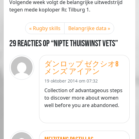
Volgende week volgt de belangrijke uitwedstrijd
tegen mede koploper Rc Tilburg 1.
Rugby skills
Belangrijke data
29 Reacties op “Nipte thuiswinst Vets”
ダンロップ ゼクシオ8
メンズ アイアン
19 oktober 2014 om 07:32
Collection of advantageous steps
to discover more about women
well before you are abandoned.