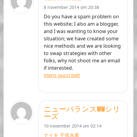
8 november 2014 om 20:38
Do you have a spam problem on
this website; I also am a blogger,
and I was wanting to know your
situation; we have created some
nice methods and we are looking
to swap strategies with other
folks, why not shoot me an email
if interested.
mens gucci belt
ニューバランスmwシリ
ーズ
10 november 2014 om 02:14
ナイキ 子供水着