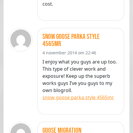
cost.
snow goose parka style
4565mr
4 november 2014 om 22:46
I enjoy what you guys are up too.
This type of clever work and
exposure! Keep up the superb
works guys I’ve you guys to my
own blogroll.
snow goose parka style 4565mr
goose migration