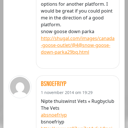
options for another platform. I
would be great if you could point
me in the direction of a good
platform.
snow goose down parka
http://shugal.com/images/canada
-goose-outlet/@4@snow-goose-
down-parka29bq.html
bsnoefriyp
1 november 2014 om 19:29
Nipte thuiswinst Vets « Rugbyclub
The Vets
absnoefriyp
bsnoefriyp