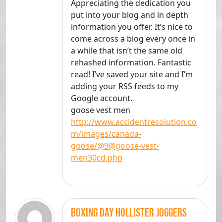
Appreciating the dedication you
put into your blog and in depth
information you offer. It’s nice to
come across a blog every once in
a while that isn’t the same old
rehashed information. Fantastic
read! I’ve saved your site and I’m
adding your RSS feeds to my
Google account.
goose vest men
http://www.accidentresolution.co
m/images/canada-
goose/@9@goose-vest-
men30cd.php
boxing day hollister joggers