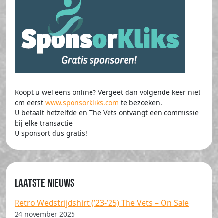
Koopt u wel eens online? Vergeet dan volgende keer niet
om eerst
www.sponsorkliks.com
te bezoeken.
U betaalt hetzelfde en The Vets ontvangt een commissie
bij elke transactie
U sponsort dus gratis!
Laatste nieuws
Retro Wedstrijdshirt (’23-’25) The Vets – On Sale
24 november 2025