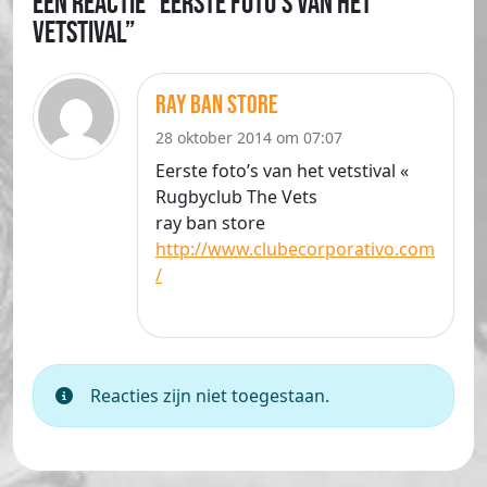
Eén reactie “Eerste foto’s van het
vetstival”
ray ban store
28 oktober 2014 om 07:07
Eerste foto’s van het vetstival «
Rugbyclub The Vets
ray ban store
http://www.clubecorporativo.com
/
Reacties zijn niet toegestaan.