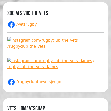
Socials VRC The Vets
/vetsrugby
/rugbyclub_the_vets
/
rugbyclub_the_vets_dames
/rugbyclubthevetsjeugd
Vets lidmaatschap