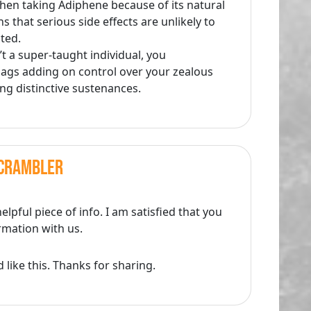
when taking Adiphene because of its natural
 that serious side effects are unlikely to
ted.
t a super-taught individual, you
nags adding on control over your zealous
g distinctive sustenances.
scrambler
helpful piece of info. I am satisfied that you
rmation with us.
like this. Thanks for sharing.