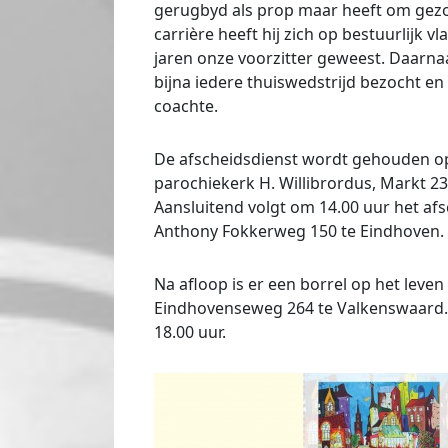
gerugbyd als prop maar heeft om gezo
carrière heeft hij zich op bestuurlijk v
jaren onze voorzitter geweest. Daarna
bijna iedere thuiswedstrijd bezocht e
coachte.
De afscheidsdienst wordt gehouden op
parochiekerk H. Willibrordus, Markt 23
Aansluitend volgt om 14.00 uur het afs
Anthony Fokkerweg 150 te Eindhoven.
Na afloop is er een borrel op het leven
Eindhovenseweg 264 te Valkenswaard. 
18.00 uur.