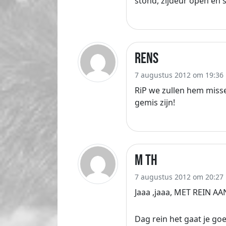
stond, zijdeur open e
Rens
7 augustus 2012 om 19:36
RiP we zullen hem missen
gemis zijn!
M TH
7 augustus 2012 om 20:27
Jaaa ,jaaa, MET REIN AAN DE
Dag rein het gaat je goed,