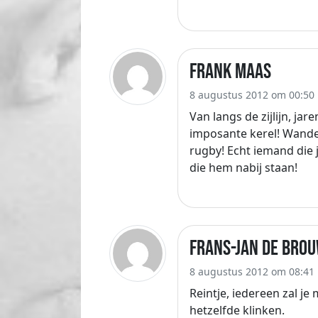
Frank Maas
8 augustus 2012 om 00:50
Van langs de zijlijn, ja
imposante kerel! Wande
rugby! Echt iemand die j
die hem nabij staan!
Frans-Jan de Bro
8 augustus 2012 om 08:41
Reintje, iedereen zal je 
hetzelfde klinken.