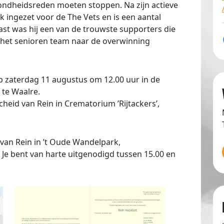
ndheidsreden moeten stoppen. Na zijn actieve
lak ingezet voor de The Vets en is een aantal
ast was hij een van de trouwste supporters die
n het senioren team naar de overwinning
 zaterdag 11 augustus om 12.00 uur in de
 te Waalre.
cheid van Rein in Crematorium ’Rijtackers’,
 van Rein in ’t Oude Wandelpark,
Je bent van harte uitgenodigd tussen 15.00 en