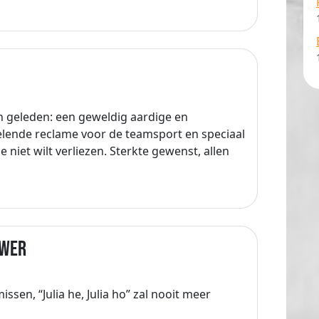
ren geleden: een geweldig aardige en
lende reclame voor de teamsport en speciaal
e niet wilt verliezen. Sterkte gewenst, allen
uwer
missen, “Julia he, Julia ho” zal nooit meer