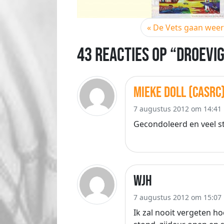
De Vets gaan weer 
43 Reacties op “Droevig
Mieke Doll (CasRC
7 augustus 2012 om 14:41
Gecondoleerd en veel st
WJH
7 augustus 2012 om 15:07
Ik zal nooit vergeten ho