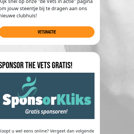
Kijk snel op onze "de Vets in actie" pagina
om jouw steentje bij te dragen aan ons
nieuwe clubhuis!
Vetsinactie
Sponsor The Vets gratis!
Koopt u wel eens online? Vergeet dan volgende