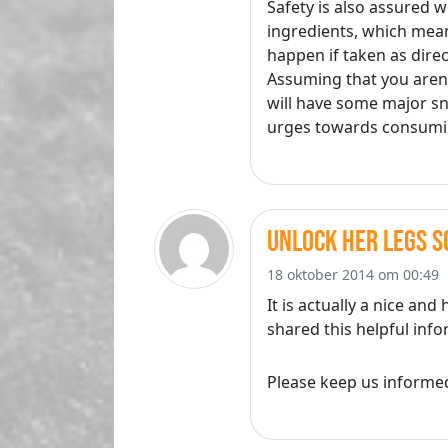
Safety is also assured 
ingredients, which means
happen if taken as direc
Assuming that you aren’
will have some major s
urges towards consumin
unlock her legs 
18 oktober 2014 om 00:49
It is actually a nice and 
shared this helpful info
Please keep us informed 