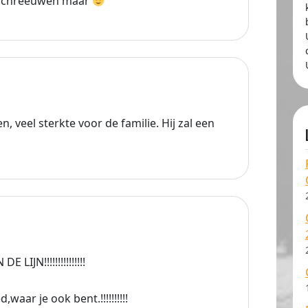
n schreeuwen maar
, veel sterkte voor de familie. Hij zal een
 LIJN!!!!!!!!!!!!!!!
waar je ook bent.!!!!!!!!!!