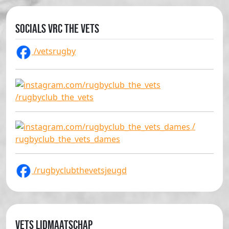
Socials VRC The Vets
/vetsrugby
/rugbyclub_the_vets
/
rugbyclub_the_vets_dames
/rugbyclubthevetsjeugd
Vets lidmaatschap