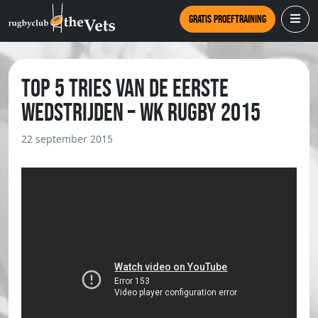
Gratis proeftraining
Top 5 tries van de eerste
wedstrijden – WK rugby 2015
22 september 2015