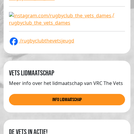
/
rugbyclub_the_vets_dames
/rugbyclubthevetsjeugd
Vets lidmaatschap
Meer info over het lidmaatschap van VRC The Vets
info lidmaatschap
de Vets in actie!