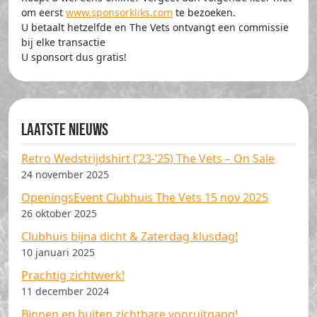
om eerst
www.sponsorkliks.com
te bezoeken.
U betaalt hetzelfde en The Vets ontvangt een commissie
bij elke transactie
U sponsort dus gratis!
Laatste nieuws
Retro Wedstrijdshirt (’23-’25) The Vets – On Sale
24 november 2025
OpeningsEvent Clubhuis The Vets 15 nov 2025
26 oktober 2025
Clubhuis bijna dicht & Zaterdag klusdag!
10 januari 2025
Prachtig zichtwerk!
11 december 2024
Binnen en buiten zichtbare vooruitgang!