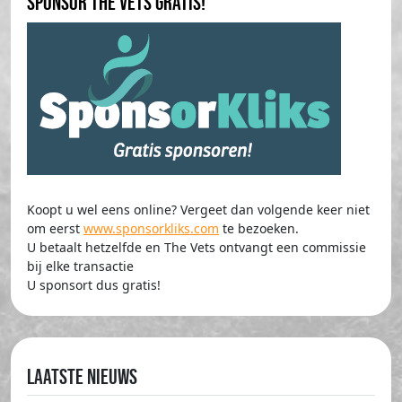
Sponsor The Vets gratis!
Koopt u wel eens online? Vergeet dan volgende keer niet
om eerst
www.sponsorkliks.com
te bezoeken.
U betaalt hetzelfde en The Vets ontvangt een commissie
bij elke transactie
U sponsort dus gratis!
Laatste nieuws