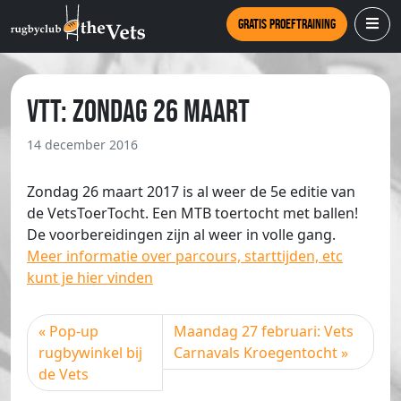
Gratis proeftraining
VTT: Zondag 26 Maart
14 december 2016
Zondag 26 maart 2017 is al weer de 5e editie van
de VetsToerTocht. Een MTB toertocht met ballen!
De voorbereidingen zijn al weer in volle gang.
Meer informatie over parcours, starttijden, etc
kunt je hier vinden
Pop-up
Maandag 27 februari: Vets
rugbywinkel bij
Carnavals Kroegentocht
de Vets