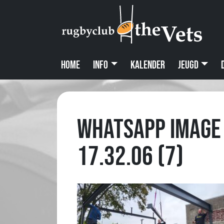
Home
Info
Kalender
Jeugd
WhatsApp Image
17.32.06 (7)