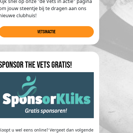
Kijk snel op onze "de Vets in actie" pagina
om jouw steentje bij te dragen aan ons
nieuwe clubhuis!
Vetsinactie
Sponsor The Vets gratis!
Koopt u wel eens online? Vergeet dan volgende