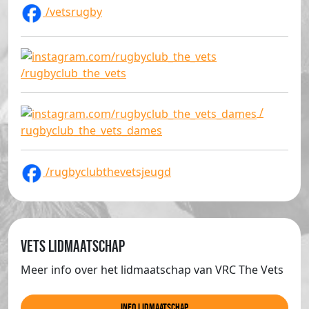
/vetsrugby
/rugbyclub_the_vets
/
rugbyclub_the_vets_dames
/rugbyclubthevetsjeugd
Vets lidmaatschap
Meer info over het lidmaatschap van VRC The Vets
info lidmaatschap