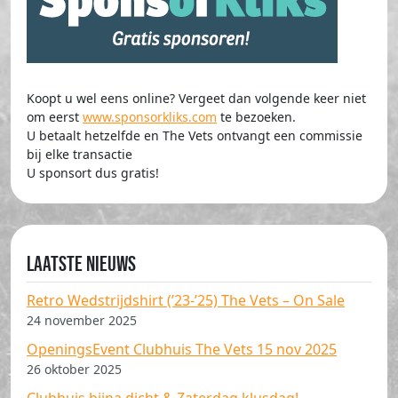
Koopt u wel eens online? Vergeet dan volgende keer niet
om eerst
www.sponsorkliks.com
te bezoeken.
U betaalt hetzelfde en The Vets ontvangt een commissie
bij elke transactie
U sponsort dus gratis!
Laatste nieuws
Retro Wedstrijdshirt (’23-’25) The Vets – On Sale
24 november 2025
OpeningsEvent Clubhuis The Vets 15 nov 2025
26 oktober 2025
Clubhuis bijna dicht & Zaterdag klusdag!