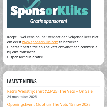
Koopt u wel eens online? Vergeet dan volgende keer niet
om eerst
www.sponsorkliks.com
te bezoeken.
U betaalt hetzelfde en The Vets ontvangt een commissie
bij elke transactie
U sponsort dus gratis!
Laatste nieuws
Retro Wedstrijdshirt (’23-’25) The Vets – On Sale
24 november 2025
OpeningsEvent Clubhuis The Vets 15 nov 2025