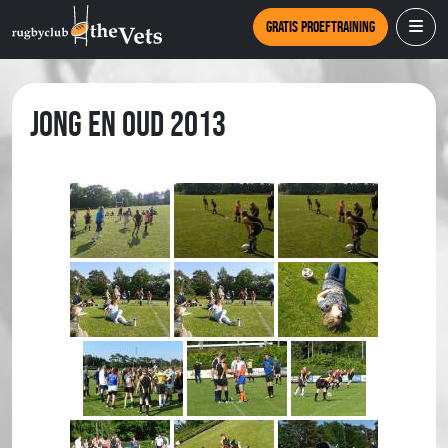
Gratis proeftraining
Jong en Oud 2013