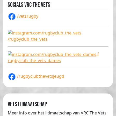
Socials VRC The Vets
/vetsrugby
/rugbyclub_the_vets
/
rugbyclub_the_vets_dames
/rugbyclubthevetsjeugd
Vets lidmaatschap
Meer info over het lidmaatschap van VRC The Vets