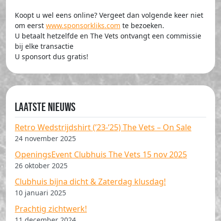
Koopt u wel eens online? Vergeet dan volgende keer niet
om eerst
www.sponsorkliks.com
te bezoeken.
U betaalt hetzelfde en The Vets ontvangt een commissie
bij elke transactie
U sponsort dus gratis!
Laatste nieuws
Retro Wedstrijdshirt (’23-’25) The Vets – On Sale
24 november 2025
OpeningsEvent Clubhuis The Vets 15 nov 2025
26 oktober 2025
Clubhuis bijna dicht & Zaterdag klusdag!
10 januari 2025
Prachtig zichtwerk!
11 december 2024