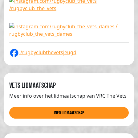
/rugbyclub_the_vets
/
rugbyclub_the_vets_dames
/rugbyclubthevetsjeugd
Vets lidmaatschap
Meer info over het lidmaatschap van VRC The Vets
info lidmaatschap