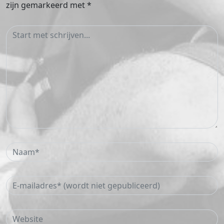
zijn gemarkeerd met
*