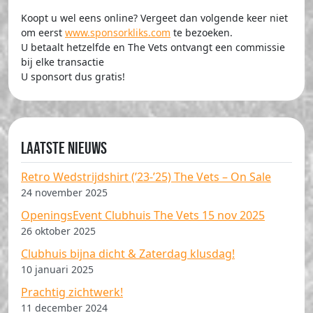
Koopt u wel eens online? Vergeet dan volgende keer niet
om eerst
www.sponsorkliks.com
te bezoeken.
U betaalt hetzelfde en The Vets ontvangt een commissie
bij elke transactie
U sponsort dus gratis!
Laatste nieuws
Retro Wedstrijdshirt (’23-’25) The Vets – On Sale
24 november 2025
OpeningsEvent Clubhuis The Vets 15 nov 2025
26 oktober 2025
Clubhuis bijna dicht & Zaterdag klusdag!
10 januari 2025
Prachtig zichtwerk!
11 december 2024