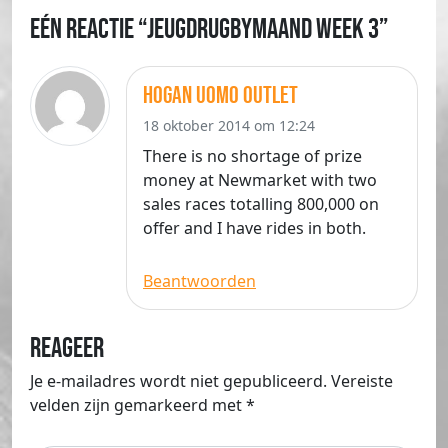
Eén reactie “jeugdrugbymaand week 3”
hogan uomo outlet
18 oktober 2014 om 12:24
There is no shortage of prize
money at Newmarket with two
sales races totalling 800,000 on
offer and I have rides in both.
Beantwoorden
Reageer
Je e-mailadres wordt niet gepubliceerd.
Vereiste
velden zijn gemarkeerd met
*