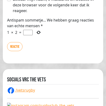
deze browser voor de volgende keer dat ik
reageer.
Antispam sommetje... We hebben graag reacties
van echte mensen
*
1
×
2
=
Socials VRC The Vets
/vetsrugby