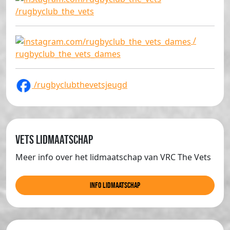
/rugbyclub_the_vets
/
rugbyclub_the_vets_dames
/rugbyclubthevetsjeugd
Vets lidmaatschap
Meer info over het lidmaatschap van VRC The Vets
info lidmaatschap