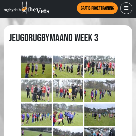
Gratis proeftraining
jeugdrugbymaand week 3