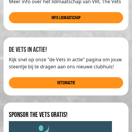
Meer info over het lidmaatschap van VRC The Vets
info lidmaatschap
de Vets in actie!
Kijk snel op onze "de Vets in actie" pagina om jouw
steentje bij te dragen aan ons nieuwe clubhuis!
Vetsinactie
Sponsor The Vets gratis!