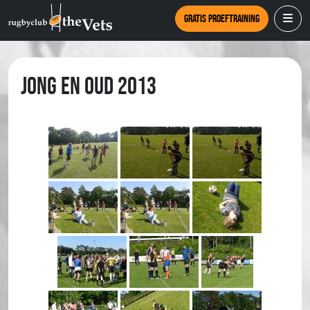
Gratis proeftraining
Jong en Oud 2013