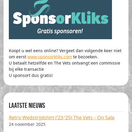
Koopt u wel eens online? Vergeet dan volgende keer niet
om eerst
www.sponsorkliks.com
te bezoeken.
U betaalt hetzelfde en The Vets ontvangt een commissie
bij elke transactie
U sponsort dus gratis!
Laatste nieuws
Retro Wedstrijdshirt (’23-’25) The Vets – On Sale
24 november 2025