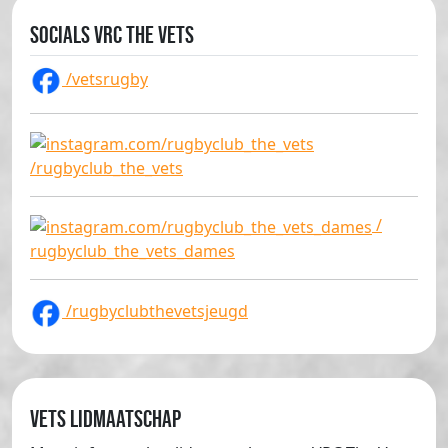
Socials VRC The Vets
/vetsrugby
/rugbyclub_the_vets
/
rugbyclub_the_vets_dames
/rugbyclubthevetsjeugd
Vets lidmaatschap