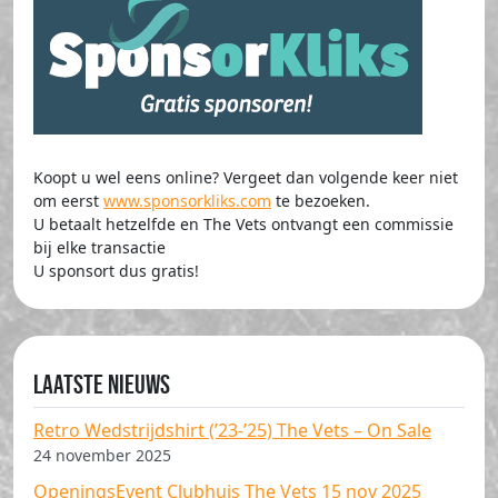
Koopt u wel eens online? Vergeet dan volgende keer niet
om eerst
www.sponsorkliks.com
te bezoeken.
U betaalt hetzelfde en The Vets ontvangt een commissie
bij elke transactie
U sponsort dus gratis!
Laatste nieuws
Retro Wedstrijdshirt (’23-’25) The Vets – On Sale
24 november 2025
OpeningsEvent Clubhuis The Vets 15 nov 2025