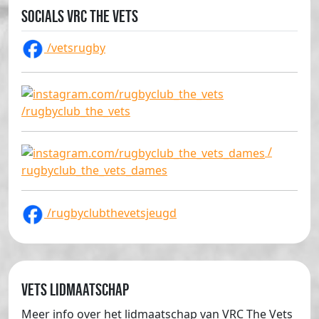
Socials VRC The Vets
/vetsrugby
/rugbyclub_the_vets
/
rugbyclub_the_vets_dames
/rugbyclubthevetsjeugd
Vets lidmaatschap
Meer info over het lidmaatschap van VRC The Vets