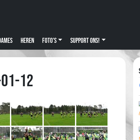
Dames
Heren
Foto’s
Support ons!
-01-12