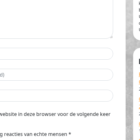
website in deze browser voor de volgende keer
g reacties van echte mensen
*