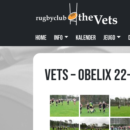
Home
Info
Kalender
Jeugd
Vets – Obelix 22