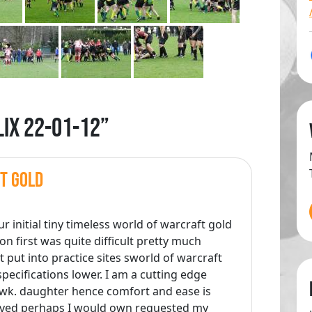
lix 22-01-12”
t gold
r initial tiny timeless world of warcraft gold
on first was quite difficult pretty much
 put into practice sites sworld of warcraft
pecifications lower. I am a cutting edge
wk. daughter hence comfort and ease is
ieved perhaps I would own requested my