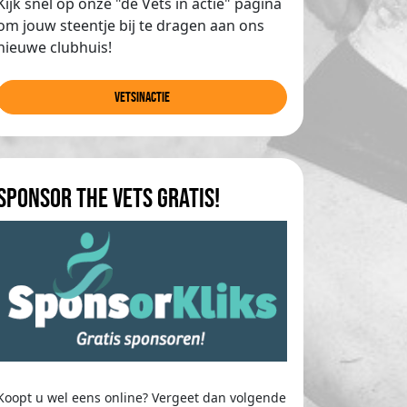
Kijk snel op onze "de Vets in actie" pagina
om jouw steentje bij te dragen aan ons
nieuwe clubhuis!
Vetsinactie
Sponsor The Vets gratis!
Koopt u wel eens online? Vergeet dan volgende