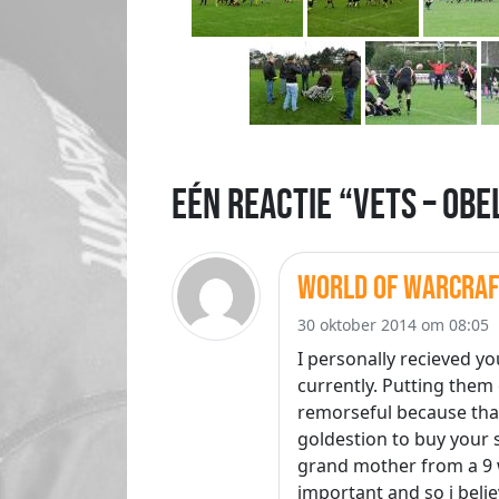
Eén reactie “Vets – Obe
world of warcraf
30 oktober 2014 om 08:05
I personally recieved you
currently. Putting them 
remorseful because that
goldestion to buy your s
grand mother from a 9 
important and so i bel