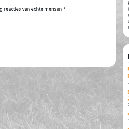
g reacties van echte mensen
*