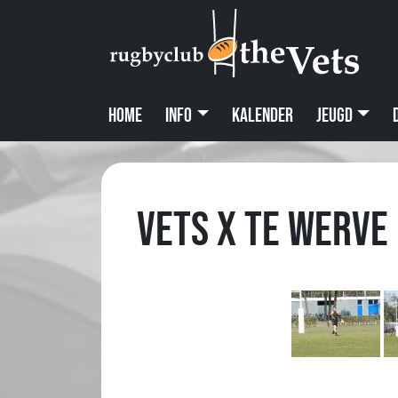
Home
Info
Kalender
Jeugd
Vets X Te Werve