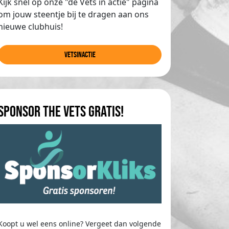
Kijk snel op onze "de Vets in actie" pagina
om jouw steentje bij te dragen aan ons
nieuwe clubhuis!
Vetsinactie
Sponsor The Vets gratis!
Koopt u wel eens online? Vergeet dan volgende