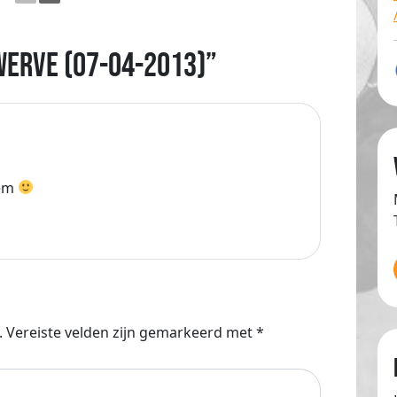
 Werve (07-04-2013)”
lem
.
Vereiste velden zijn gemarkeerd met
*