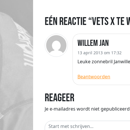
Eén reactie “Vets X Te
Willem Jan
13 april 2013 om 17:32
Leuke zonnebril Janwil
Beantwoorden
Reageer
Je e-mailadres wordt niet gepubliceerd