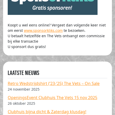
Koopt u wel eens online? Vergeet dan volgende keer niet
om eerst
www.sponsorkliks.com
te bezoeken.
U betaalt hetzelfde en The Vets ontvangt een commissie
bij elke transactie
U sponsort dus gratis!
Laatste nieuws
Retro Wedstrijdshirt (’23-’25) The Vets – On Sale
24 november 2025
OpeningsEvent Clubhuis The Vets 15 nov 2025
26 oktober 2025
Clubhuis bijna dicht & Zaterdag klusdag!