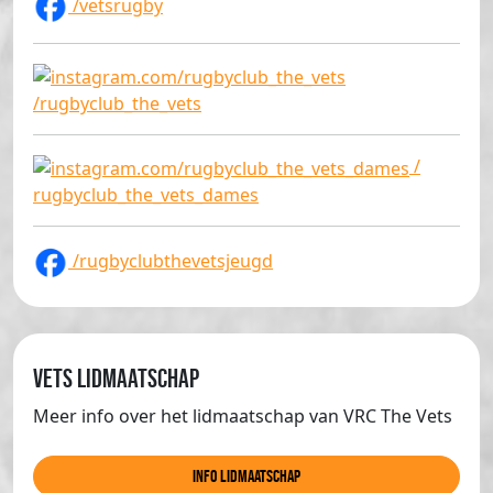
/vetsrugby
/rugbyclub_the_vets
/
rugbyclub_the_vets_dames
/rugbyclubthevetsjeugd
Vets lidmaatschap
Meer info over het lidmaatschap van VRC The Vets
info lidmaatschap