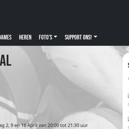
Dames
Heren
Foto’s
Support ons!
al
g 2, 9 en 16 April van 20:00 tot 21:30 uur