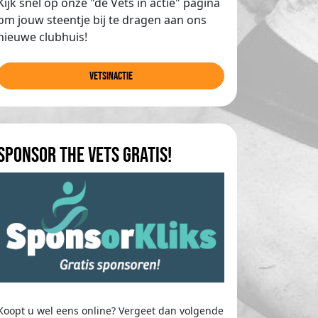
Kijk snel op onze "de Vets in actie" pagina
om jouw steentje bij te dragen aan ons
nieuwe clubhuis!
Vetsinactie
Sponsor The Vets gratis!
Koopt u wel eens online? Vergeet dan volgende