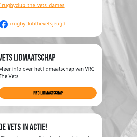
/ rugbyclub_the_vets_dames
/rugbyclubthevetsjeugd
Vets lidmaatschap
Meer info over het lidmaatschap van VRC
The Vets
info lidmaatschap
de Vets in actie!