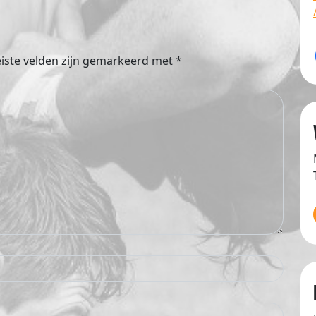
iste velden zijn gemarkeerd met
*