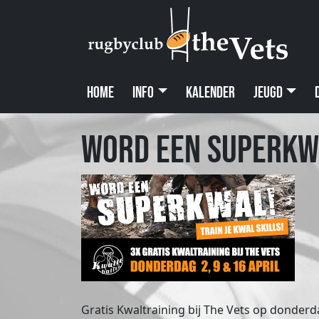
Home
Info
Kalender
Jeugd
Word een Superkw
Gratis Kwaltraining bij The Vets op donderda