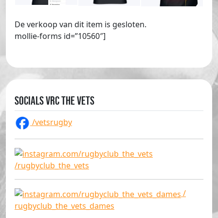
De verkoop van dit item is gesloten.
mollie-forms id=”10560″]
Socials VRC The Vets
/vetsrugby
/rugbyclub_the_vets
/
rugbyclub_the_vets_dames