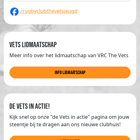
/rugbyclubthevetsjeugd
Vets lidmaatschap
Meer info over het lidmaatschap van VRC The Vets
info lidmaatschap
de Vets in actie!
Kijk snel op onze "de Vets in actie" pagina om jouw
steentje bij te dragen aan ons nieuwe clubhuis!