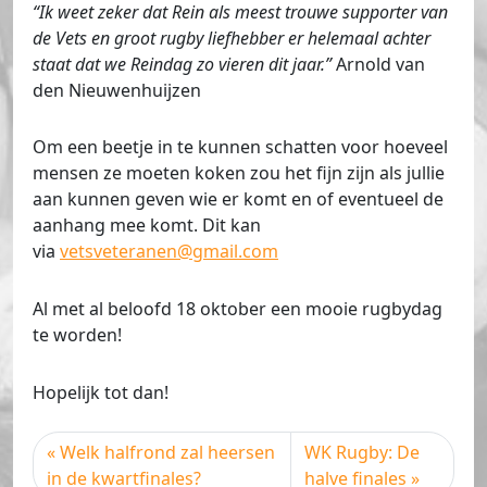
“Ik weet zeker dat Rein als meest trouwe supporter van
de Vets en groot rugby liefhebber er helemaal achter
staat dat we Reindag zo vieren dit jaar.”
Arnold van
den Nieuwenhuijzen
Om een beetje in te kunnen schatten voor hoeveel
mensen ze moeten koken zou het fijn zijn als jullie
aan kunnen geven wie er komt en of eventueel de
aanhang mee komt. Dit kan
via
vetsveteranen@gmail.com
Al met al beloofd 18 oktober een mooie rugbydag
te worden!
Hopelijk tot dan!
Welk halfrond zal heersen
WK Rugby: De
in de kwartfinales?
halve finales