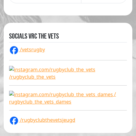
Socials VRC The Vets
/vetsrugby
/rugbyclub_the_vets
/
rugbyclub_the_vets_dames
/rugbyclubthevetsjeugd