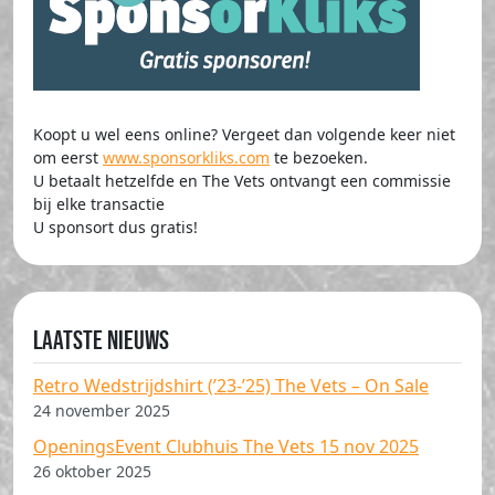
Koopt u wel eens online? Vergeet dan volgende keer niet
om eerst
www.sponsorkliks.com
te bezoeken.
U betaalt hetzelfde en The Vets ontvangt een commissie
bij elke transactie
U sponsort dus gratis!
Laatste nieuws
Retro Wedstrijdshirt (’23-’25) The Vets – On Sale
24 november 2025
OpeningsEvent Clubhuis The Vets 15 nov 2025
26 oktober 2025