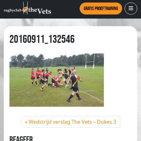
Gratis proeftraining
20160911_132546
Wedstrijd verslag The Vets – Dukes 3
Reageer