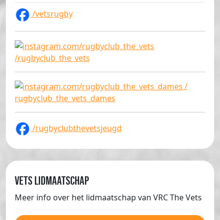
/vetsrugby
/rugbyclub_the_vets
/
rugbyclub_the_vets_dames
/rugbyclubthevetsjeugd
Vets lidmaatschap
Meer info over het lidmaatschap van VRC The Vets