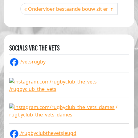
Ondervloer bestaande bouw zit er in
Socials VRC The Vets
/vetsrugby
/rugbyclub_the_vets
/
rugbyclub_the_vets_dames
/rugbyclubthevetsjeugd