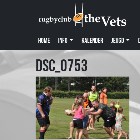
Home
Info
Kalender
Jeugd
DSC_0753