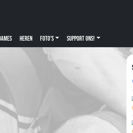
Dames
Heren
Foto’s
Support ons!