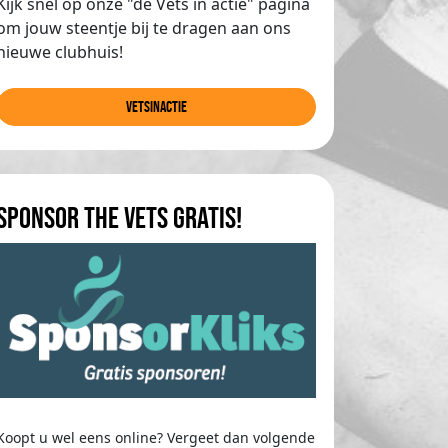
Kijk snel op onze "de Vets in actie" pagina
om jouw steentje bij te dragen aan ons
nieuwe clubhuis!
Vetsinactie
Sponsor The Vets gratis!
Koopt u wel eens online? Vergeet dan volgende