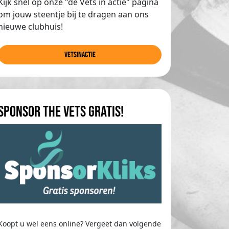
Kijk snel op onze "de Vets in actie" pagina
om jouw steentje bij te dragen aan ons
nieuwe clubhuis!
Vetsinactie
Sponsor The Vets gratis!
Koopt u wel eens online? Vergeet dan volgende