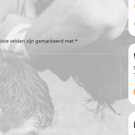
iste velden zijn gemarkeerd met
*