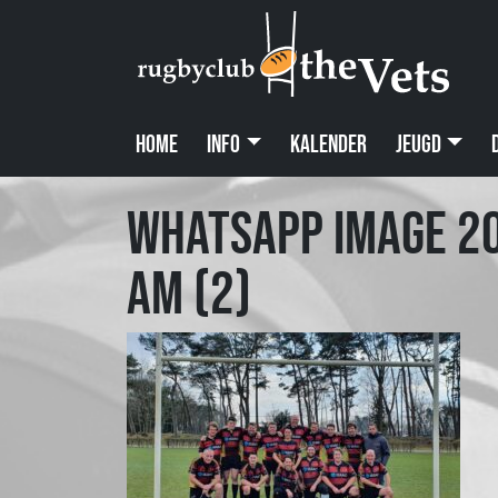
Home
Info
Kalender
Jeugd
WhatsApp Image 20
AM (2)