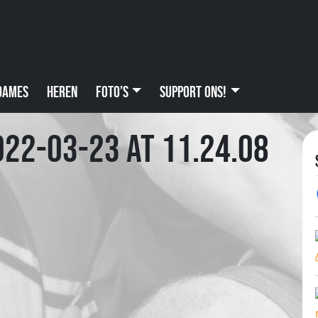
Dames
Heren
Foto’s
Support ons!
22-03-23 at 11.24.08