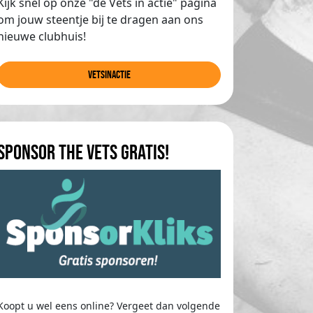
Kijk snel op onze "de Vets in actie" pagina
om jouw steentje bij te dragen aan ons
nieuwe clubhuis!
Vetsinactie
Sponsor The Vets gratis!
Koopt u wel eens online? Vergeet dan volgende