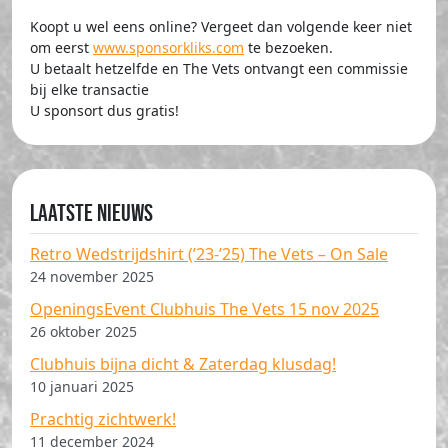
Koopt u wel eens online? Vergeet dan volgende keer niet
om eerst
www.sponsorkliks.com
te bezoeken.
U betaalt hetzelfde en The Vets ontvangt een commissie
bij elke transactie
U sponsort dus gratis!
Laatste nieuws
Retro Wedstrijdshirt (’23-’25) The Vets – On Sale
24 november 2025
OpeningsEvent Clubhuis The Vets 15 nov 2025
26 oktober 2025
Clubhuis bijna dicht & Zaterdag klusdag!
10 januari 2025
Prachtig zichtwerk!
11 december 2024