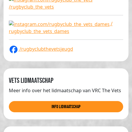
/rugbyclub_the_vets
/
rugbyclub_the_vets_dames
/rugbyclubthevetsjeugd
Vets lidmaatschap
Meer info over het lidmaatschap van VRC The Vets
info lidmaatschap