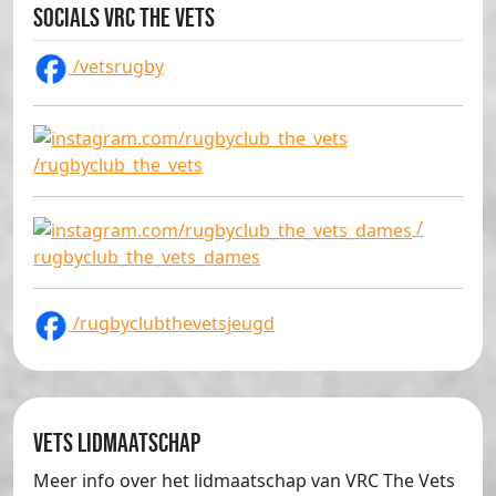
Socials VRC The Vets
/vetsrugby
/rugbyclub_the_vets
/
rugbyclub_the_vets_dames
/rugbyclubthevetsjeugd
Vets lidmaatschap
Meer info over het lidmaatschap van VRC The Vets