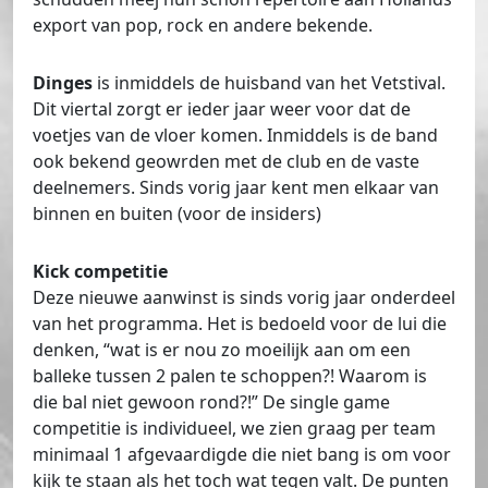
export van pop, rock en andere bekende.
Dinges
is inmiddels de huisband van het Vetstival.
Dit viertal zorgt er ieder jaar weer voor dat de
voetjes van de vloer komen. Inmiddels is de band
ook bekend geowrden met de club en de vaste
deelnemers. Sinds vorig jaar kent men elkaar van
binnen en buiten (voor de insiders)
Kick competitie
Deze nieuwe aanwinst is sinds vorig jaar onderdeel
van het programma. Het is bedoeld voor de lui die
denken, “wat is er nou zo moeilijk aan om een
balleke tussen 2 palen te schoppen?! Waarom is
die bal niet gewoon rond?!” De single game
competitie is individueel, we zien graag per team
minimaal 1 afgevaardigde die niet bang is om voor
kijk te staan als het toch wat tegen valt. De punten