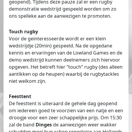
geopend). Tijdens deze pauze zal er een rugby
demonstratie wedstrijd gespeeld worden om zo
ons spelleke aan de aanwezigen te promoten.
Touch rugby
Voor de geïnteresseerde wordt er een klein
wedstrijdje (20min) gespeeld. Na de opgedane
kennis en ervaringen van de Lowland Games en de
demo wedstrijd kunnen deelnemers zich hiervoor
opgeven. Het betreft hier “touch” rugby (des alleen
aantikken op de heupen) waarbij de rugbytackles
niet welkom zijn.
Feesttent
De feesttent is uiteraard de gehele dag geopend
om iedereen goed te voorzien van een natje en een
droogje voor een zeer schappelijke prijs. Om 15:30
zal de band
Dinges
de aanwezigen weer wakker
schudden meej hun schon repertoire aan Hollands