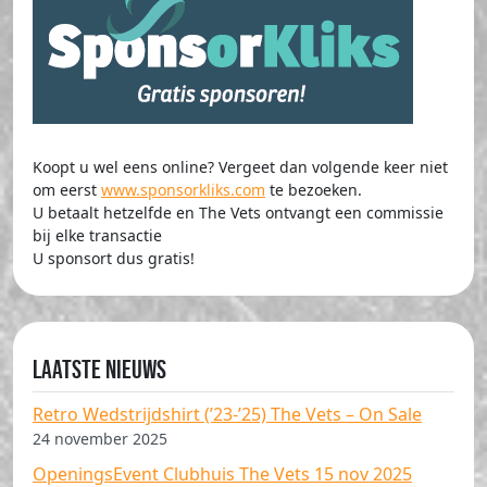
Koopt u wel eens online? Vergeet dan volgende keer niet
om eerst
www.sponsorkliks.com
te bezoeken.
U betaalt hetzelfde en The Vets ontvangt een commissie
bij elke transactie
U sponsort dus gratis!
Laatste nieuws
Retro Wedstrijdshirt (’23-’25) The Vets – On Sale
24 november 2025
OpeningsEvent Clubhuis The Vets 15 nov 2025