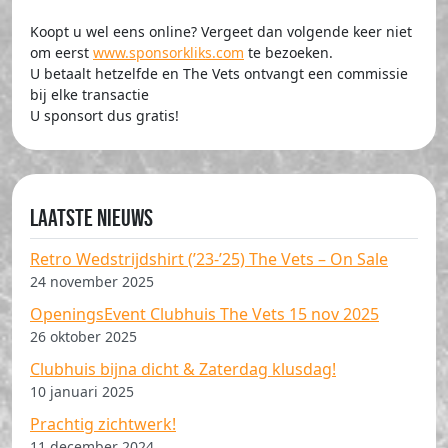
Koopt u wel eens online? Vergeet dan volgende keer niet
om eerst
www.sponsorkliks.com
te bezoeken.
U betaalt hetzelfde en The Vets ontvangt een commissie
bij elke transactie
U sponsort dus gratis!
Laatste nieuws
Retro Wedstrijdshirt (’23-’25) The Vets – On Sale
24 november 2025
OpeningsEvent Clubhuis The Vets 15 nov 2025
26 oktober 2025
Clubhuis bijna dicht & Zaterdag klusdag!
10 januari 2025
Prachtig zichtwerk!
11 december 2024