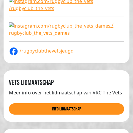
/rugbyclub_the_vets
/
rugbyclub_the_vets_dames
/rugbyclubthevetsjeugd
Vets lidmaatschap
Meer info over het lidmaatschap van VRC The Vets
info lidmaatschap