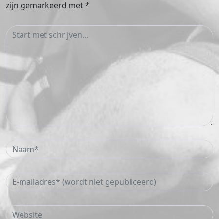
zijn gemarkeerd met
*