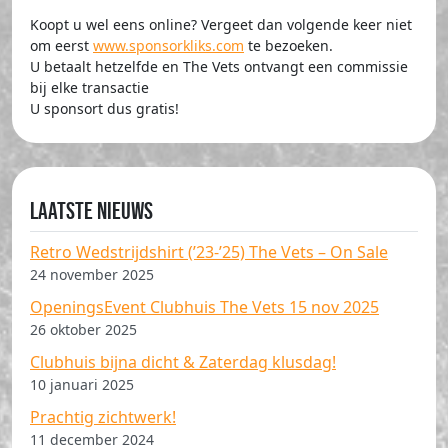
Koopt u wel eens online? Vergeet dan volgende keer niet
om eerst
www.sponsorkliks.com
te bezoeken.
U betaalt hetzelfde en The Vets ontvangt een commissie
bij elke transactie
U sponsort dus gratis!
Laatste nieuws
Retro Wedstrijdshirt (’23-’25) The Vets – On Sale
24 november 2025
OpeningsEvent Clubhuis The Vets 15 nov 2025
26 oktober 2025
Clubhuis bijna dicht & Zaterdag klusdag!
10 januari 2025
Prachtig zichtwerk!
11 december 2024