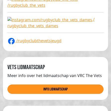
/rugbyclub_the_vets
/
rugbyclub_the_vets_dames
/rugbyclubthevetsjeugd
Vets lidmaatschap
Meer info over het lidmaatschap van VRC The Vets
info lidmaatschap