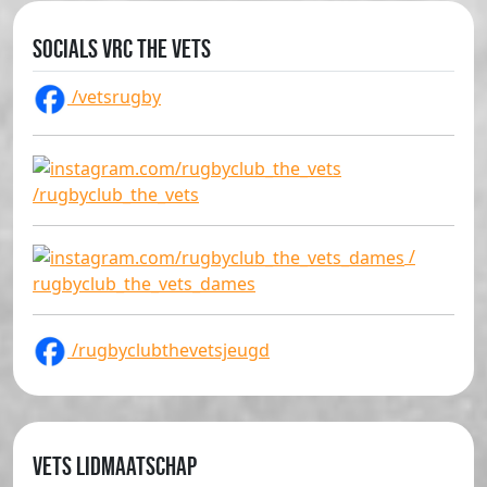
Socials VRC The Vets
/vetsrugby
/rugbyclub_the_vets
/
rugbyclub_the_vets_dames
/rugbyclubthevetsjeugd
Vets lidmaatschap