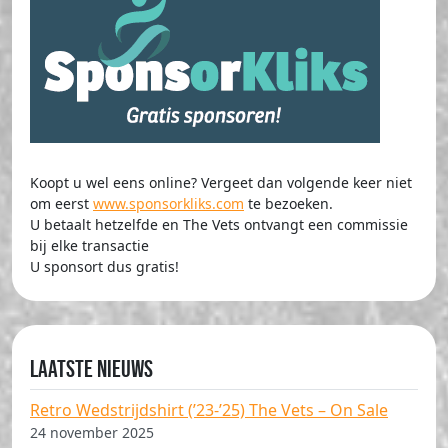
Koopt u wel eens online? Vergeet dan volgende keer niet
om eerst
www.sponsorkliks.com
te bezoeken.
U betaalt hetzelfde en The Vets ontvangt een commissie
bij elke transactie
U sponsort dus gratis!
Laatste nieuws
Retro Wedstrijdshirt (’23-’25) The Vets – On Sale
24 november 2025